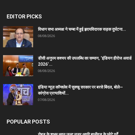
EDITOR PICKS
विधान सभा अध्यक्ष ने चम्बा में हुई हृदयविदारक सड़क दुर्घटना...
08/08/2026
डीसी अनुपम कश्यप की उपलब्धि का सम्मान, ‘इंडियन हीरोज अवार्ड
2026’...
08/08/2026
इंडिया न्यूज़ कॉन्क्लेव में सुक्खू सरकार पर बरसे बिंदल, बोले—
कांग्रेस प्रत्याशियों...
07/08/2026
POPULAR POSTS
रोहड़ू के शुभम धवन जल्द नजर आएंगे बालीवुड के छोटे पर्दे...