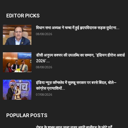
EDITOR PICKS
विधान सभा अध्यक्ष ने चम्बा में हुई हृदयविदारक सड़क दुर्घटना...
08/08/2026
डीसी अनुपम कश्यप की उपलब्धि का सम्मान, ‘इंडियन हीरोज अवार्ड
2026’...
08/08/2026
इंडिया न्यूज़ कॉन्क्लेव में सुक्खू सरकार पर बरसे बिंदल, बोले—
कांग्रेस प्रत्याशियों...
07/08/2026
POPULAR POSTS
रोहड़ू के शुभम धवन जल्द नजर आएंगे बालीवुड के छोटे पर्दे...