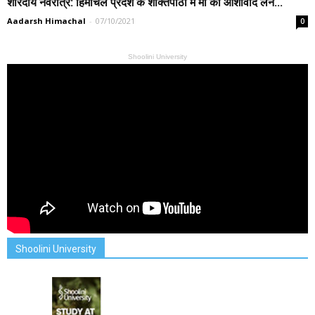
शारदीय नवरात्र: हिमाचल प्रदेश के शक्तिपीठों में मां का आशीर्वाद लेने...
Aadarsh Himachal
-
07/10/2021
0
Shoolini University
Shoolini University