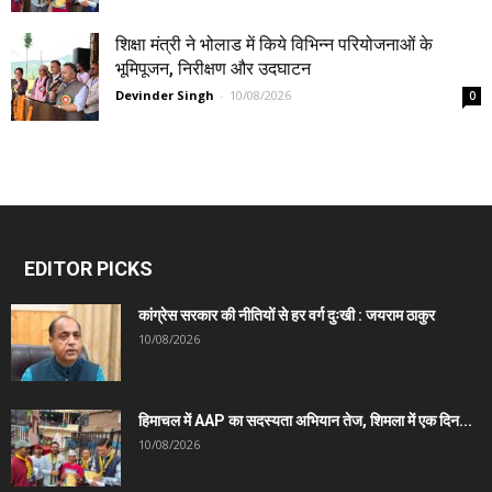
शिक्षा मंत्री ने भोलाड में किये विभिन्न परियोजनाओं के
भूमिपूजन, निरीक्षण और उदघाटन
Devinder Singh
-
10/08/2026
0
EDITOR PICKS
कांग्रेस सरकार की नीतियों से हर वर्ग दुःखी : जयराम ठाकुर
10/08/2026
हिमाचल में AAP का सदस्यता अभियान तेज, शिमला में एक दिन...
10/08/2026