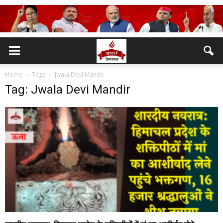
Home
Tags
Jwala Devi Mandir
Tag: Jwala Devi Mandir