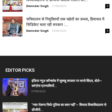
Devinder Singh
-
07/08/2026
0
सचिवालय से नियुक्तियों तक चहेतों का कब्जा, हिमाचल में
सिंडिकेट चला रही सरकार :...
Devinder Singh
-
06/08/2026
0
EDITOR PICKS
इंडिया न्यूज़ कॉन्क्लेव में सुक्खू सरकार पर बरसे बिंदल, बोले—
कांग्रेस प्रत्याशियों...
07/08/2026
‘नशा रोकना सिर्फ पुलिस का काम नहीं’— शिमला विश्वविद्यालय से
डीजीपी...