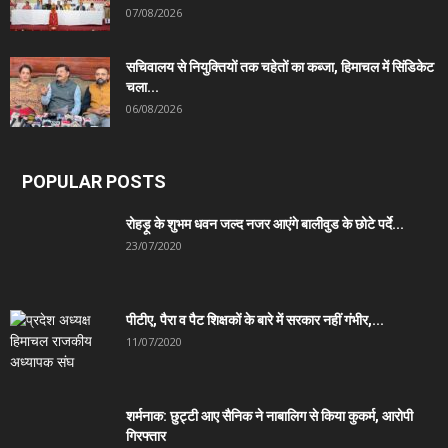
07/08/2026
सचिवालय से नियुक्तियों तक चहेतों का कब्जा, हिमाचल में सिंडिकेट
चला...
06/08/2026
POPULAR POSTS
रोहड़ू के शुभम धवन जल्द नजर आएंगे बालीवुड के छोटे पर्दे...
23/07/2020
पीटीए, पैरा व पैट शिक्षकों के बारे में सरकार नहीं गंभीर,...
11/07/2020
शर्मनाक: छुट्टी आए सैनिक ने नाबालिग से किया कुकर्म, आरोपी
गिरफ्तार