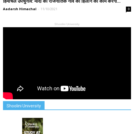
हिमाचल उपचुनाव: मोदी की राजनीतिक नींव को हिलाने का काम करेगा...
Aadarsh Himachal
-
11/10/2021
0
Shoolini University
Shoolini University