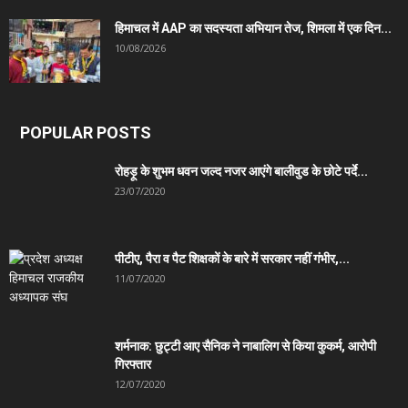
हिमाचल में AAP का सदस्यता अभियान तेज, शिमला में एक दिन...
10/08/2026
POPULAR POSTS
रोहड़ू के शुभम धवन जल्द नजर आएंगे बालीवुड के छोटे पर्दे...
23/07/2020
पीटीए, पैरा व पैट शिक्षकों के बारे में सरकार नहीं गंभीर,...
11/07/2020
शर्मनाक: छुट्टी आए सैनिक ने नाबालिग से किया कुकर्म, आरोपी
गिरफ्तार
12/07/2020