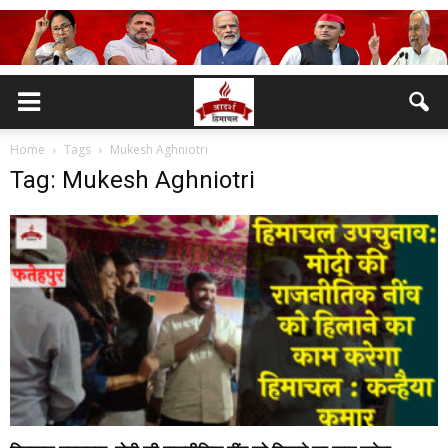
Home
Tags
Mukesh Aghniotri
Tag: Mukesh Aghniotri