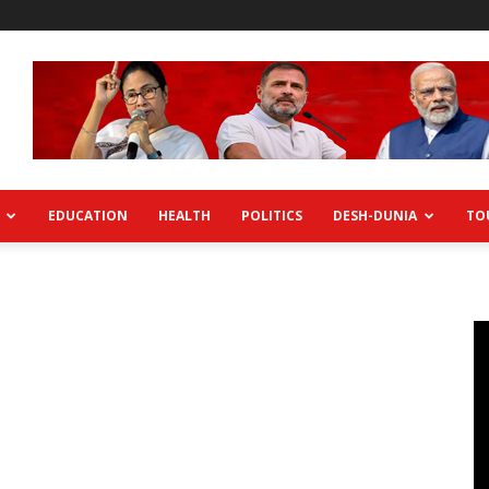
EDUCATION
HEALTH
POLITICS
DESH-DUNIA
TO