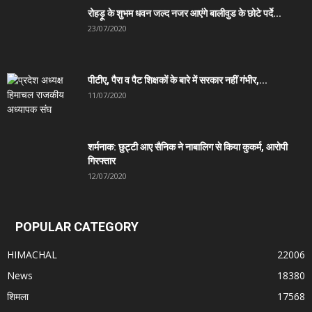
रोहड़ू के शुभम धवन जल्द नजर आएंगे बालीवुड के छोटे पर्दे...
23/07/2020
पीटीए, पैरा व पैट शिक्षकों के बारे में सरकार नहीं गंभीर,...
11/07/2020
शर्मनाक: छुट्टी आए सैनिक ने नाबालिग से किया कुकर्म, आरोपी
गिरफ्तार
12/07/2020
POPULAR CATEGORY
HIMACHAL
22006
News
18380
शिमला
17568