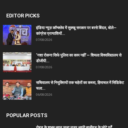
EDITOR PICKS
इंडिया न्यूज़ कॉन्क्लेव में सुक्खू सरकार पर बरसे बिंदल, बोले—
कांग्रेस प्रत्याशियों...
07/08/2026
‘नशा रोकना सिर्फ पुलिस का काम नहीं’— शिमला विश्वविद्यालय से
डीजीपी...
07/08/2026
सचिवालय से नियुक्तियों तक चहेतों का कब्जा, हिमाचल में सिंडिकेट
चला...
06/08/2026
POPULAR POSTS
रोहड़ू के शुभम धवन जल्द नजर आएंगे बालीवुड के छोटे पर्दे...