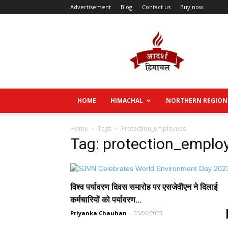
Advertisement
Blog
Contact us
Buy now
Aadarsh
Himachal
HOME
HIMACHAL
NORTHERN REGION
Home
Tags
Protection_employees
Tag: protection_emplo
विश्व पर्यावरण दिवस समारोह पर एसजेवीएन ने दिलाई
कर्मचारियों को पर्यावरण...
Priyanka Chauhan
-
05/06/2023