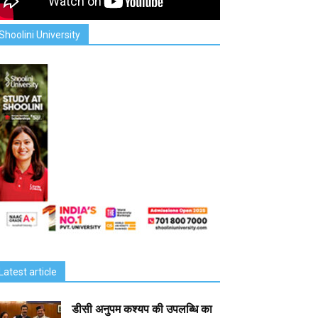
Shoolini University
Latest article
डीसी अनुपम कश्यप की उपलब्धि का