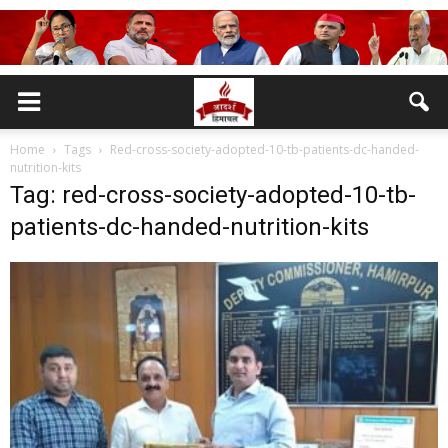
Home
Tags
Red-cross-society-adopted-10-tb-patients-dc-handed-
nutrition-kits
Tag: red-cross-society-adopted-10-tb-
patients-dc-handed-nutrition-kits