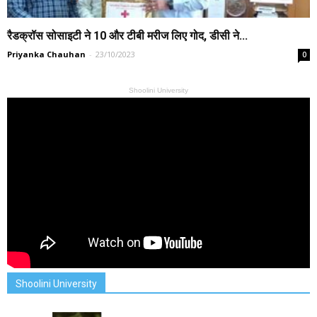
रैडक्रॉस सोसाइटी ने 10 और टीबी मरीज लिए गोद, डीसी ने...
Priyanka Chauhan
-
23/10/2023
0
Shoolini University
Shoolini University