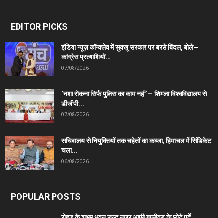
EDITOR PICKS
इंडिया न्यूज़ कॉन्क्लेव में सुक्खू सरकार पर बरसे बिंदल, बोले—
कांग्रेस प्रत्याशियों...
07/08/2026
‘नशा रोकना सिर्फ पुलिस का काम नहीं’— शिमला विश्वविद्यालय से
डीजीपी...
07/08/2026
सचिवालय से नियुक्तियों तक चहेतों का कब्जा, हिमाचल में सिंडिकेट
चला...
06/08/2026
POPULAR POSTS
रोहड़ू के शुभम धवन जल्द नजर आएंगे बालीवुड के छोटे पर्दे...