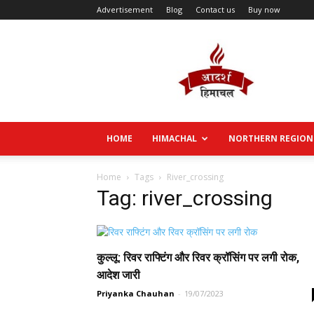
Advertisement
Blog
Contact us
Buy now
Aadarsh
Himachal
HOME
HIMACHAL
NORTHERN REGION
Home
Tags
River_crossing
Tag: river_crossing
कुल्लू: रिवर राफ्टिंग और रिवर क्रॉसिंग पर लगी रोक,
आदेश जारी
Priyanka Chauhan
-
19/07/2023