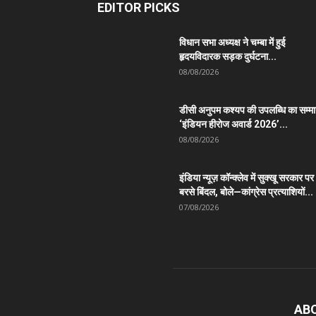
EDITOR PICKS
विधान सभा अध्यक्ष ने चम्बा में हुई
हृदयविदारक सड़क दुर्घटना...
08/08/2026
डीसी अनुपम कश्यप की उपलब्धि का सम्म
‘इंडियन हीरोज अवार्ड 2026’...
08/08/2026
इंडिया न्यूज़ कॉन्क्लेव में सुक्खू सरकार पर
बरसे बिंदल, बोले—कांग्रेस प्रत्याशियों...
07/08/2026
AB