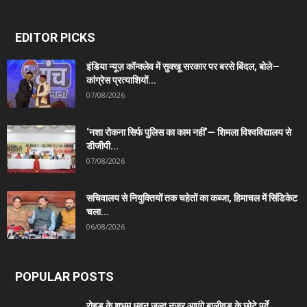
EDITOR PICKS
इंडिया न्यूज़ कॉन्क्लेव में सुक्खू सरकार पर बरसे बिंदल, बोले—
कांग्रेस प्रत्याशियों...
07/08/2026
‘नशा रोकना सिर्फ पुलिस का काम नहीं’— शिमला विश्वविद्यालय से
डीजीपी...
07/08/2026
सचिवालय से नियुक्तियों तक चहेतों का कब्जा, हिमाचल में सिंडिकेट
चला...
06/08/2026
POPULAR POSTS
रोहड़ू के शुभम धवन जल्द नजर आएंगे बालीवुड के छोटे पर्दे...