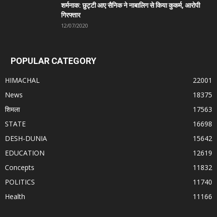
शर्मनाक: छुट्टी आए सैनिक ने नाबालिग से किया कुकर्म, आरोपी
गिरफ्तार
12/07/2020
POPULAR CATEGORY
HIMACHAL
22001
News
18375
शिमला
17563
STATE
16698
DESH-DUNIA
15642
EDUCATION
12619
Concepts
11832
POLITICS
11740
Health
11166