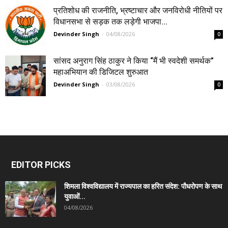
प्रतिशोध की राजनीति, भ्रष्टाचार और जनविरोधी नीतियों पर
विधानसभा से सड़क तक लड़ेगी भाजपा...
Devinder Singh
-
04/08/2026
0
सांसद अनुराग सिंह ठाकुर ने किया “मैं भी स्वदेशी समर्थक”
महाअभियान की डिजिटल शुरुआत
Devinder Singh
-
03/08/2026
0
EDITOR PICKS
शिमला विश्वविद्यालय में राज्यपाल का हरित संदेश: पौधरोपण के साथ
युवाओं...
04/08/2026