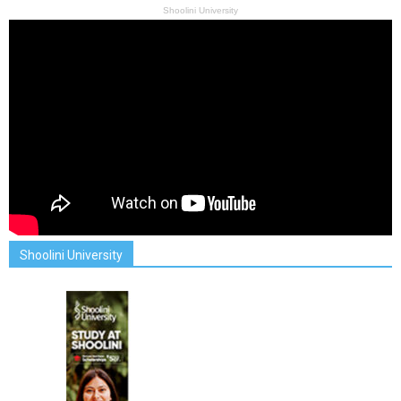
Shoolini University
Shoolini University