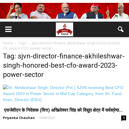
Home
Tags
Sjvn-director-finance-akhileshwar-singh-honored-best-
cfo-award-2023-power-sector
Tag: sjvn-director-finance-akhileshwar-
singh-honored-best-cfo-award-2023-
power-sector
एसजेवीएन के निदेशक (वित्त) अखिलेश्वर सिंह को विद्युत क्षेत्र में सर्वश्रेष्ठ...
Priyanka Chauhan
-
14/09/2023
0