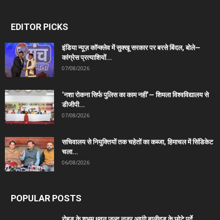
EDITOR PICKS
इंडिया न्यूज़ कॉन्क्लेव में सुक्खू सरकार पर बरसे बिंदल, बोले—
कांग्रेस प्रत्याशियों...
07/08/2026
‘नशा रोकना सिर्फ पुलिस का काम नहीं’— शिमला विश्वविद्यालय से
डीजीपी...
07/08/2026
सचिवालय से नियुक्तियों तक चहेतों का कब्जा, हिमाचल में सिंडिकेट
चला...
06/08/2026
POPULAR POSTS
रोहड़ू के शुभम धवन जल्द नजर आएंगे बालीवुड के छोटे पर्दे...