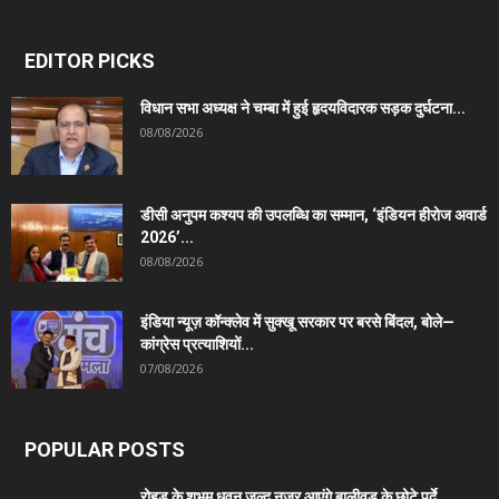
EDITOR PICKS
विधान सभा अध्यक्ष ने चम्बा में हुई हृदयविदारक सड़क दुर्घटना...
08/08/2026
डीसी अनुपम कश्यप की उपलब्धि का सम्मान, ‘इंडियन हीरोज अवार्ड
2026’...
08/08/2026
इंडिया न्यूज़ कॉन्क्लेव में सुक्खू सरकार पर बरसे बिंदल, बोले—
कांग्रेस प्रत्याशियों...
07/08/2026
POPULAR POSTS
रोहड़ू के शुभम धवन जल्द नजर आएंगे बालीवुड के छोटे पर्दे...