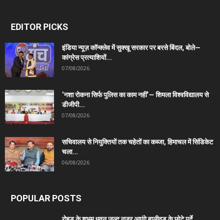
EDITOR PICKS
इंडिया न्यूज़ कॉन्क्लेव में सुक्खू सरकार पर बरसे बिंदल, बोले—
कांग्रेस प्रत्याशियों...
07/08/2026
‘नशा रोकना सिर्फ पुलिस का काम नहीं’— शिमला विश्वविद्यालय से
डीजीपी...
07/08/2026
सचिवालय से नियुक्तियों तक चहेतों का कब्जा, हिमाचल में सिंडिकेट
चला...
06/08/2026
POPULAR POSTS
रोहड़ू के शुभम धवन जल्द नजर आएंगे बालीवुड के छोटे पर्दे...