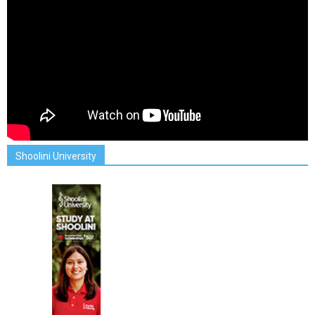
Shoolini University