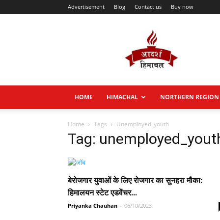
Advertisement
Blog
Contact us
Buy now
Aadarsh
Himachal
HOME
HIMACHAL
NORTHERN REGION
Home
Tags
Unemployed_youth
Tag: unemployed_yout
बेरोजगार युवाओं के लिए रोजगार का सुनहरा मौका:
हिमालयन स्टेट एडवेंचर...
Priyanka Chauhan
-
06/10/2023