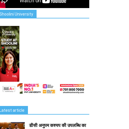
Shoolini University
Latest article
डीसी अनुपम कश्यप की उपलब्धि का