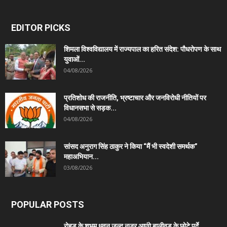
EDITOR PICKS
शिमला विश्वविद्यालय में राज्यपाल का हरित संदेश: पौधरोपण के साथ
युवाओं...
04/08/2026
प्रतिशोध की राजनीति, भ्रष्टाचार और जनविरोधी नीतियों पर
विधानसभा से सड़क...
04/08/2026
सांसद अनुराग सिंह ठाकुर ने किया “मैं भी स्वदेशी समर्थक”
महाअभियान...
03/08/2026
POPULAR POSTS
रोहड़ू के शुभम धवन जल्द नजर आएंगे बालीवुड के छोटे पर्दे...