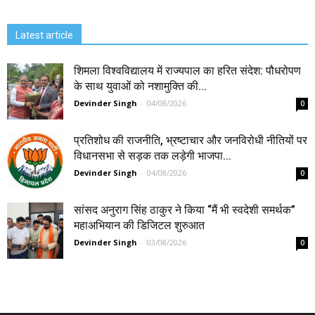
Latest article
शिमला विश्वविद्यालय में राज्यपाल का हरित संदेश: पौधरोपण
के साथ युवाओं को नशामुक्ति की...
Devinder Singh
-
04/08/2026
0
प्रतिशोध की राजनीति, भ्रष्टाचार और जनविरोधी नीतियों पर
विधानसभा से सड़क तक लड़ेगी भाजपा...
Devinder Singh
-
04/08/2026
0
सांसद अनुराग सिंह ठाकुर ने किया “मैं भी स्वदेशी समर्थक”
महाअभियान की डिजिटल शुरुआत
Devinder Singh
-
03/08/2026
0