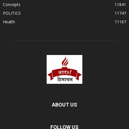
Concepts
11841
POLITICS
11747
Health
11167
ABOUT US
FOLLOW US