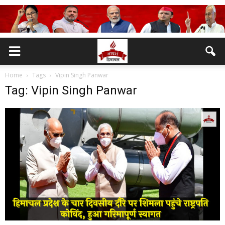
Home
Tags
Vipin Singh Panwar
Tag: Vipin Singh Panwar