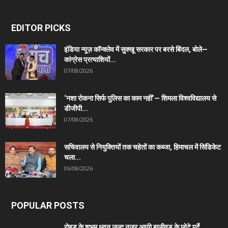
EDITOR PICKS
इंडिया न्यूज़ कॉन्क्लेव में सुक्खू सरकार पर बरसे बिंदल, बोले—
कांग्रेस प्रत्याशियों...
07/08/2026
‘नशा रोकना सिर्फ पुलिस का काम नहीं’— शिमला विश्वविद्यालय से
डीजीपी...
07/08/2026
सचिवालय से नियुक्तियों तक चहेतों का कब्जा, हिमाचल में सिंडिकेट
चला...
06/08/2026
POPULAR POSTS
रोहड़ू के शुभम धवन जल्द नजर आएंगे बालीवुड के छोटे पर्दे...