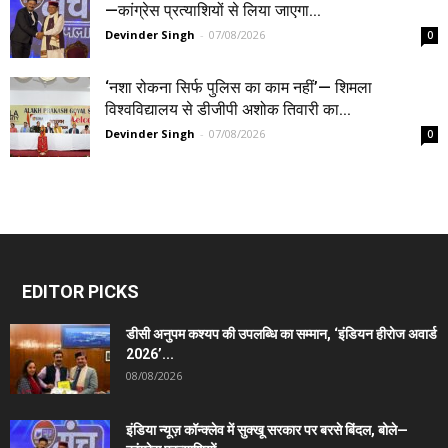
—कांग्रेस प्रत्याशियों से लिया जाएगा...
Devinder Singh
-
07/08/2026
0
‘नशा रोकना सिर्फ पुलिस का काम नहीं’— शिमला
विश्वविद्यालय से डीजीपी अशोक तिवारी का...
Devinder Singh
-
07/08/2026
0
EDITOR PICKS
डीसी अनुपम कश्यप की उपलब्धि का सम्मान, ‘इंडियन हीरोज अवार्ड
2026’...
08/08/2026
इंडिया न्यूज़ कॉन्क्लेव में सुक्खू सरकार पर बरसे बिंदल, बोले—