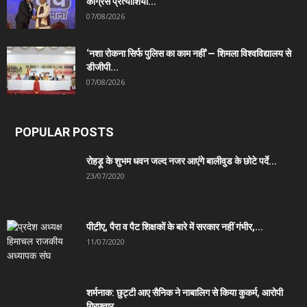
कांग्रेस प्रत्याशियों...
07/08/2026
‘नशा रोकना सिर्फ पुलिस का काम नहीं’— शिमला विश्वविद्यालय से
डीजीपी...
07/08/2026
POPULAR POSTS
रोहड़ू के शुभम धवन जल्द नजर आएंगे बालीवुड के छोटे पर्दे...
23/07/2020
पीटीए, पैरा व पैट शिक्षकों के बारे में सरकार नहीं गंभीर,...
11/07/2020
शर्मनाक: छुट्टी आए सैनिक ने नाबालिग से किया कुकर्म, आरोपी
गिरफ्तार