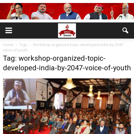
Home
Tags
Workshop-organized-topic-developed-india-by-2047-
voice-of-youth
Tag: workshop-organized-topic-
developed-india-by-2047-voice-of-youth