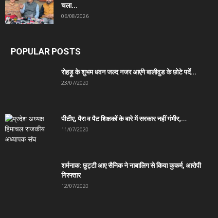
चला...
06/08/2026
POPULAR POSTS
रोहड़ू के शुभम धवन जल्द नजर आएंगे बालीवुड के छोटे पर्दे...
23/07/2020
पीटीए, पैरा व पैट शिक्षकों के बारे में सरकार नहीं गंभीर,...
11/07/2020
शर्मनाक: छुट्टी आए सैनिक ने नाबालिग से किया कुकर्म, आरोपी
गिरफ्तार
12/07/2020