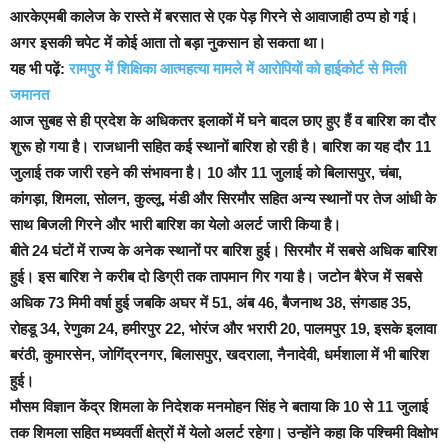
आरकेएमबी कालेज के रास्ते में बरसात से एक पेड़ गिरने से आवाजाही ठप्प हो गई।
अगर इसकी चपेट में कोई आता तो बड़ा नुकसान हो सकता था।
यह भी पढ़ें:
रामपुर में शिक्षिका आत्महत्या मामले में आरोपियों को हाईकोर्ट से मिली
जमानत
आज सुबह से ही प्रदेश के अधिकतर इलाकों में घने बादल छाए हुए हैं व बारिश का दौर
शुरू हो गया है। राजधानी सहित कई स्थानों बारिश हो रही है। बारिश का यह दौर 11
जुलाई तक जारी रहने की संभावना है। 10 और 11 जुलाई को बिलासपुर, चंबा,
कांगड़ा, शिमला, सोलन, कुल्लू, मंडी और सिरमौर सहित अन्य स्थानों पर तेज आंधी के
साथ बिजली गिरने और भारी बारिश का येलो अलर्ट जारी किया है।
बीते 24 घंटों में राज्य के अनेक स्थानों पर बारिश हुई। सिरमौर में सबसे अधिक बारिश
हुई। इस बारिश ने करीब दो डिग्री तक तापमान गिर गया है। जटोन बैरेज में सबसे
अधिक 73 मिमी वर्षा हुई जबकि अघर में 51, अंब 46, बैजनाथ 38, संगडाह 35,
रोहडू 34, रेणुका 24, हमीरपुर 22, भोरंज और भरारी 20, पालमपुर 19, इसके इलावा
बरंठी, कुमारसेन, जोगिंद्रनगर, बिलासपुर, खदराला, नैनादेवी, धर्मशाला में भी बारिश
हुई।
मौसम विज्ञान केंद्र शिमला के निदेशक मनमोहन सिंह ने बताया कि 10 से 11 जुलाई
तक शिमला सहित मध्यवर्ती क्षेत्रों में येलो अलर्ट रहेगा। उन्होंने कहा कि पश्चिमी विक्षोभ