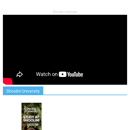
Shoolini University
Shoolini University