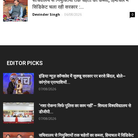
सचिवालय से नियुक्तियों तक चहेतों का कब्जा, हिमाचल में
सिंडिकेट चला रही सरकार :...
Devinder Singh
-
06/08/2026
0
EDITOR PICKS
इंडिया न्यूज़ कॉन्क्लेव में सुक्खू सरकार पर बरसे बिंदल, बोले—
कांग्रेस प्रत्याशियों...
07/08/2026
‘नशा रोकना सिर्फ पुलिस का काम नहीं’— शिमला विश्वविद्यालय से
डीजीपी...
07/08/2026
सचिवालय से नियुक्तियों तक चहेतों का कब्जा, हिमाचल में सिंडिकेट