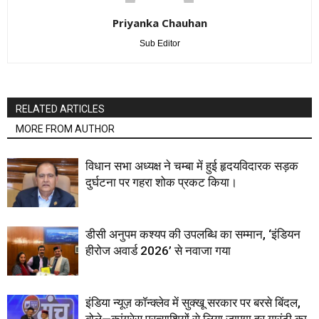
Priyanka Chauhan
Sub Editor
RELATED ARTICLES
MORE FROM AUTHOR
विधान सभा अध्यक्ष ने चम्बा में हुई हृदयविदारक सड़क
दुर्घटना पर गहरा शोक प्रकट किया।
डीसी अनुपम कश्यप की उपलब्धि का सम्मान, ‘इंडियन
हीरोज अवार्ड 2026’ से नवाजा गया
इंडिया न्यूज़ कॉन्क्लेव में सुक्खू सरकार पर बरसे बिंदल,
बोले—कांग्रेस प्रत्याशियों से लिया जाएगा हर गारंटी का