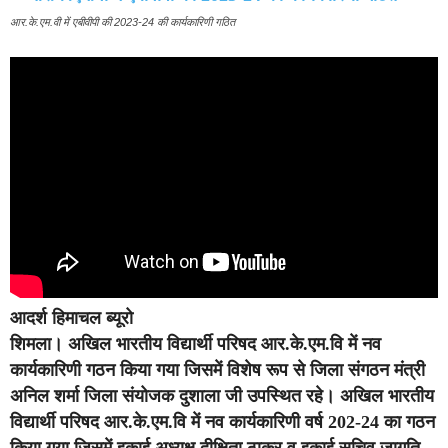
आर.के.एम.वी में एबीवीपी की 2023-24 की कार्यकारिणी गठित
आदर्श हिमाचल ब्यूरो
शिमला।
अखिल भारतीय विद्यार्थी परिषद आर.के.एम.वि में नव
कार्यकारिणी गठन किया गया जिसमें विशेष रूप से जिला संगठन मंत्री
अनिल शर्मा जिला संयोजक दुशाला जी उपस्थित रहे। अखिल भारतीय
विद्यार्थी परिषद आर.के.एम.वि में नव कार्यकारिणी वर्ष 202-24 का गठन
किया गया जिसमें इकाई अध्यक्ष दीक्षिता ठाकुर व इकाई सचिव जागृति