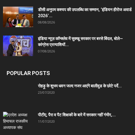
डीसी अनुपम कश्यप की उपलब्धि का सम्मान, ‘इंडियन हीरोज अवार्ड
2026’...
08/08/2026
इंडिया न्यूज़ कॉन्क्लेव में सुक्खू सरकार पर बरसे बिंदल, बोले—
कांग्रेस प्रत्याशियों...
07/08/2026
POPULAR POSTS
रोहड़ू के शुभम धवन जल्द नजर आएंगे बालीवुड के छोटे पर्दे...
23/07/2020
पीटीए, पैरा व पैट शिक्षकों के बारे में सरकार नहीं गंभीर,...
11/07/2020