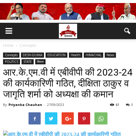
Home
Concepts
Concepts
DESH-DUNIA
EDUCATION
Health
HIMACHAL
News
POLITICS
STATE
शिमला
आर.के.एम.वी में एबीवीपी की 2023-24
की कार्यकारिणी गठित, दीक्षिता ठाकुर व
जागृति शर्मा को अध्यक्षा की कमान
By
Priyanka Chauhan
-
27/09/2023
61
0