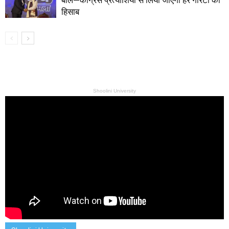
हिसाब
Shoolini University