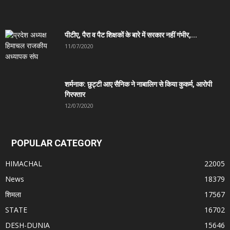
पीटीए, पैरा व पैट शिक्षकों के बारे में सरकार नहीं गंभीर,...
11/07/2020
शर्मनाक: छुट्टी आए सैनिक ने नाबालिग से किया कुकर्म, आरोपी
गिरफ्तार
12/07/2020
POPULAR CATEGORY
HIMACHAL
22005
News
18379
शिमला
17567
STATE
16702
DESH-DUNIA
15646