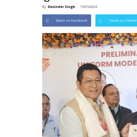
By
Devinder Singh
-
13/05/2026
Share on Facebook
Tweet on Twitter