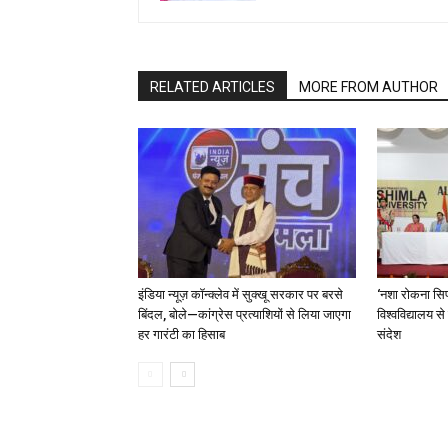
RELATED ARTICLES
MORE FROM AUTHOR
इंडिया न्यूज़ कॉन्क्लेव में सुक्खू सरकार पर बरसे
‘नशा रोकना सिर
बिंदल, बोले—कांग्रेस प्रत्याशियों से लिया जाएगा
विश्वविद्यालय स
हर गारंटी का हिसाब
संदेश