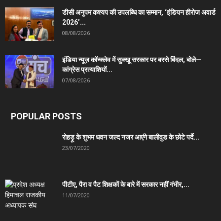
डीसी अनुपम कश्यप की उपलब्धि का सम्मान, ‘इंडियन हीरोज अवार्ड
2026’...
08/08/2026
इंडिया न्यूज़ कॉन्क्लेव में सुक्खू सरकार पर बरसे बिंदल, बोले—
कांग्रेस प्रत्याशियों...
07/08/2026
POPULAR POSTS
रोहड़ू के शुभम धवन जल्द नजर आएंगे बालीवुड के छोटे पर्दे...
23/07/2020
पीटीए, पैरा व पैट शिक्षकों के बारे में सरकार नहीं गंभीर,...
11/07/2020