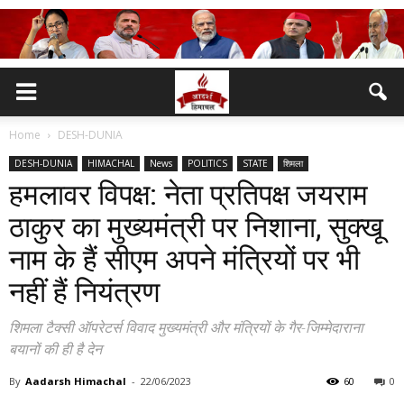
Home
DESH-DUNIA
DESH-DUNIA
HIMACHAL
News
POLITICS
STATE
शिमला
हमलावर विपक्ष: नेता प्रतिपक्ष जयराम
ठाकुर का मुख्यमंत्री पर निशाना, सुक्खू
नाम के हैं सीएम अपने मंत्रियों पर भी
नहीं हैं नियंत्रण
शिमला टैक्सी ऑपरेटर्स विवाद मुख्यमंत्री और मंत्रियों के गैर-जिम्मेदाराना
बयानों की ही है देन
By
Aadarsh Himachal
-
22/06/2023
60
0