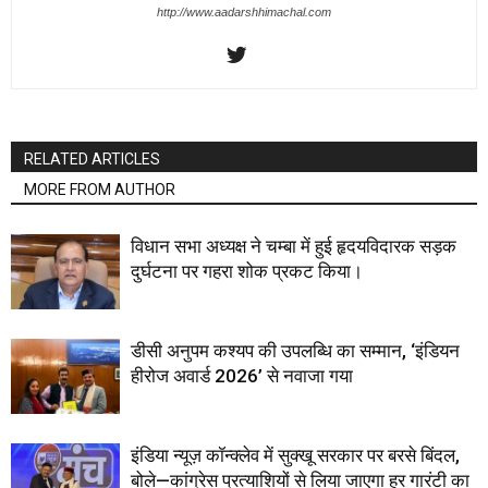
http://www.aadarshhimachal.com
RELATED ARTICLES
MORE FROM AUTHOR
विधान सभा अध्यक्ष ने चम्बा में हुई हृदयविदारक सड़क
दुर्घटना पर गहरा शोक प्रकट किया।
डीसी अनुपम कश्यप की उपलब्धि का सम्मान, ‘इंडियन
हीरोज अवार्ड 2026’ से नवाजा गया
इंडिया न्यूज़ कॉन्क्लेव में सुक्खू सरकार पर बरसे बिंदल,
बोले—कांग्रेस प्रत्याशियों से लिया जाएगा हर गारंटी का