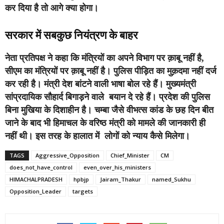
कर दिया है तो आगे क्या होगा।
सरकार में सबकुछ नियंत्रण के बाहर
नेता प्रतिपक्ष ने कहा कि मंत्रियों का अपने विभाग पर क़ाबू नहीं है,
सीएम का मंत्रियों पर क़ाबू नहीं है। पुलिस पीड़ित का मुक़दमा नहीं दर्ज
कर रही है। मंत्री देश बांटने वाली भाषा बोल रहे हैं। मुख्यमंत्री
सांप्रदायिक सौहार्द बिगाड़ने वाले बयान दे रहे हैं। प्रदेश की पुलिस
बिना मुखिया के दिशाहीन है। चम्बा जैसे वीभत्स कांड के छह दिन बीत
जाने के बाद भी हिमाचल के वरिष्ठ मंत्री को मामले की जानकारी ही
नहीं थी। इस तरह के हालात में लोगों को न्याय कैसे मिलेगा।
TAGS
Aggressive_Opposition
Chief_Minister
CM
does_not_have_control
even_over_his_ministers
HIMACHALPRADESH
hpbjp
Jairam_Thakur
named_Sukhu
Opposition_Leader
targets