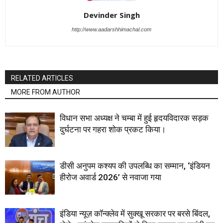
Devinder Singh
http://www.aadarshhimachal.com
RELATED ARTICLES
MORE FROM AUTHOR
विधान सभा अध्यक्ष ने चम्बा में हुई हृदयविदारक सड़क
दुर्घटना पर गहरा शोक प्रकट किया।
डीसी अनुपम कश्यप की उपलब्धि का सम्मान, ‘इंडियन
हीरोज अवार्ड 2026’ से नवाजा गया
इंडिया न्यूज़ कॉन्क्लेव में सुक्खू सरकार पर बरसे बिंदल,