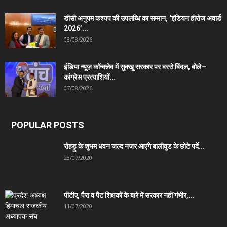
डीसी अनुपम कश्यप की उपलब्धि का सम्मान, ‘इंडियन हीरोज अवार्ड
2026’...
08/08/2026
इंडिया न्यूज़ कॉन्क्लेव में सुक्खू सरकार पर बरसे बिंदल, बोले—
कांग्रेस प्रत्याशियों...
07/08/2026
POPULAR POSTS
रोहड़ू के शुभम धवन जल्द नजर आएंगे बालीवुड के छोटे पर्दे...
23/07/2020
पीटीए, पैरा व पैट शिक्षकों के बारे में सरकार नहीं गंभीर,...
11/07/2020