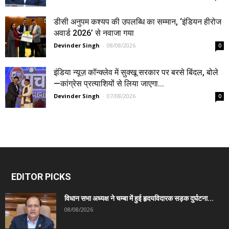
डीसी अनुपम कश्यप की उपलब्धि का सम्मान, ‘इंडियन हीरोज
अवार्ड 2026’ से नवाजा गया
Devinder Singh
-
08/08/2026
0
इंडिया न्यूज़ कॉन्क्लेव में सुक्खू सरकार पर बरसे बिंदल, बोले
—कांग्रेस प्रत्याशियों से लिया जाएगा...
Devinder Singh
-
07/08/2026
0
EDITOR PICKS
विधान सभा अध्यक्ष ने चम्बा में हुई हृदयविदारक सड़क दुर्घटना...
08/08/2026