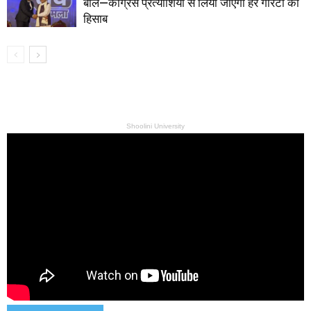
बोले—कांग्रेस प्रत्याशियों से लिया जाएगा हर गारंटी का
हिसाब
Shoolini University