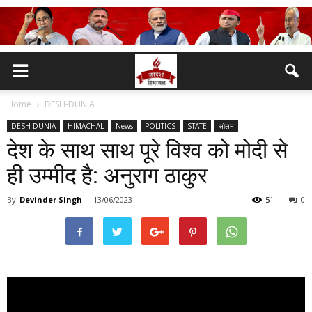
Home
DESH-DUNIA
DESH-DUNIA
HIMACHAL
News
POLITICS
STATE
सोलन
देश के साथ साथ पूरे विश्व को मोदी से
ही उम्मीद है: अनुराग ठाकुर
By
Devinder Singh
-
13/06/2023
51
0