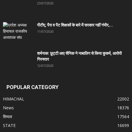
23/07/2020
पीटीए, पैरा व पैट शिक्षकों के बारे में सरकार नहीं गंभीर,...
11/07/2020
शर्मनाक: छुट्टी आए सैनिक ने नाबालिग से किया कुकर्म, आरोपी
गिरफ्तार
12/07/2020
POPULAR CATEGORY
HIMACHAL
22002
News
18376
शिमला
17564
STATE
16699