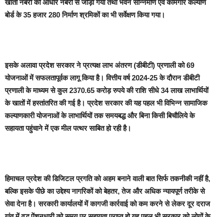
खाता नंबरों को आधार नंबरों से जोड़ा गया तथा भवन सन्निर्माण एवं कामगार कल्याण
बोर्ड के 35 हजार 280 निर्माण श्रमिकों का भी सर्वेक्षण किया गया।
इसके अलावा प्रदेश सरकार ने प्रत्यक्ष लाभ अंतरण (डीबीटी) प्रणाली को 69
योजनाओं में सफलतापूर्वक लागू किया है। वित्तीय वर्ष 2024-25 के दौरान डीबीटी
प्रणाली के माध्यम से कुल 2370.65 करोड़ रुपये की राशि सीधे 34 लाख लाभार्थियों
के खातों में हस्तांतरित की गई है। प्रदेश सरकार की यह पहल भी विभिन्न सामाजिक
कल्याणकारी योजनाओं के लाभार्थियों तक समयबद्ध और बिना किसी बिचौलिये के
सहायता पहुंचाने में एक मील पत्थर साबित हो रही है।
हिमाचल प्रदेश की डिजिटल प्रगति को अहम बनाने वाली बात सिर्फ तकनीकी नहीं है,
बल्कि इसके पीछे का उद्देश्य नागरिकों को बेहतर, तेज और अधिक न्यायपूर्ण तरीके से
सेवा देना है। सरकारी कार्यालयों में कागजी कार्रवाई को कम करने से लेकर दूर दराज
गांव में वृद्ध पेंशनधारी को समय पर सहायता प्राप्त हो यह पहल भी सरकार को लोगों के