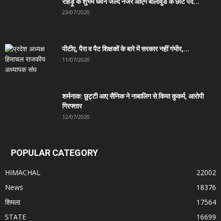
रोहड़ू के शुभम धवन जल्द नजर आएंगे बालीवुड के छोटे पर्दे...
23/07/2020
पीटीए, पैरा व पैट शिक्षकों के बारे में सरकार नहीं गंभीर,...
11/07/2020
शर्मनाक: छुट्टी आए सैनिक ने नाबालिग से किया कुकर्म, आरोपी
गिरफ्तार
12/07/2020
POPULAR CATEGORY
HIMACHAL
22002
News
18376
शिमला
17564
STATE
16699