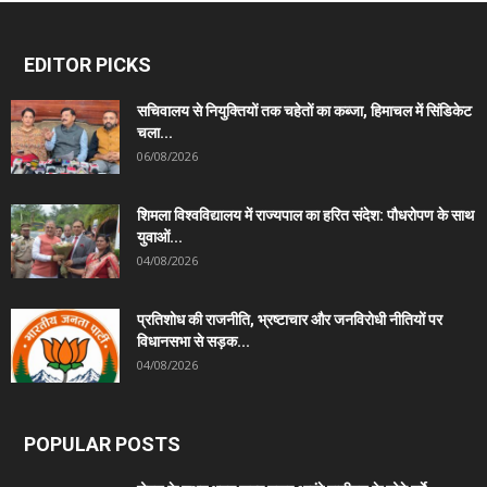
EDITOR PICKS
सचिवालय से नियुक्तियों तक चहेतों का कब्जा, हिमाचल में सिंडिकेट
चला...
06/08/2026
शिमला विश्वविद्यालय में राज्यपाल का हरित संदेश: पौधरोपण के साथ
युवाओं...
04/08/2026
प्रतिशोध की राजनीति, भ्रष्टाचार और जनविरोधी नीतियों पर
विधानसभा से सड़क...
04/08/2026
POPULAR POSTS