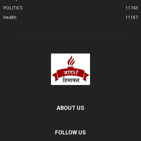
POLITICS
11743
Health
11167
ABOUT US
FOLLOW US