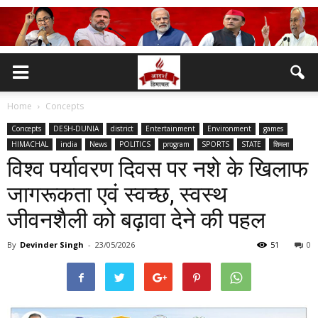
Home
Concepts
Concepts
DESH-DUNIA
district
Entertainment
Environment
games
HIMACHAL
india
News
POLITICS
program
SPORTS
STATE
शिमला
विश्व पर्यावरण दिवस पर नशे के खिलाफ
जागरूकता एवं स्वच्छ, स्वस्थ
जीवनशैली को बढ़ावा देने की पहल
By
Devinder Singh
-
23/05/2026
51
0