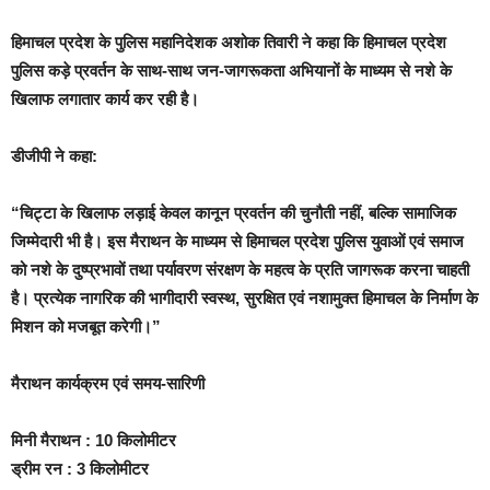
हिमाचल प्रदेश के पुलिस महानिदेशक अशोक तिवारी ने कहा कि हिमाचल प्रदेश
पुलिस कड़े प्रवर्तन के साथ-साथ जन-जागरूकता अभियानों के माध्यम से नशे के
खिलाफ लगातार कार्य कर रही है।
डीजीपी ने कहा:
“चिट्टा के खिलाफ लड़ाई केवल कानून प्रवर्तन की चुनौती नहीं, बल्कि सामाजिक
जिम्मेदारी भी है। इस मैराथन के माध्यम से हिमाचल प्रदेश पुलिस युवाओं एवं समाज
को नशे के दुष्प्रभावों तथा पर्यावरण संरक्षण के महत्व के प्रति जागरूक करना चाहती
है। प्रत्येक नागरिक की भागीदारी स्वस्थ, सुरक्षित एवं नशामुक्त हिमाचल के निर्माण के
मिशन को मजबूत करेगी।”
मैराथन कार्यक्रम एवं समय-सारिणी
मिनी मैराथन : 10 किलोमीटर
ड्रीम रन : 3 किलोमीटर