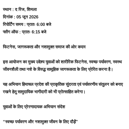
स्थान : द रिज, शिमला
दिनांक : 05 जून 2026
रिपोर्टिंग समय : प्रातः 6:00 बजे
फ्लैग ऑफ : प्रातः 6:15 बजे
फिटनेस, जागरूकता और नशामुक्त समाज की ओर कदम
इस आयोजन का मुख्य उद्देश्य युवाओं को शारीरिक फिटनेस, स्वच्छ पर्यावरण, स्वस्थ
जीवनशैली तथा नशे के विरुद्ध सामूहिक जागरूकता के लिए प्रेरित करना है।
यह अभियान हिमाचल प्रदेश की प्राकृतिक सुंदरता एवं पर्यावरणीय संतुलन को बनाए
रखने हेतु सामुदायिक भागीदारी को भी प्रोत्साहित करेगा।
युवाओं के लिए प्रेरणादायक अभियान संदेश
“स्वच्छ पर्यावरण और नशामुक्त जीवन के लिए दौड़ें”