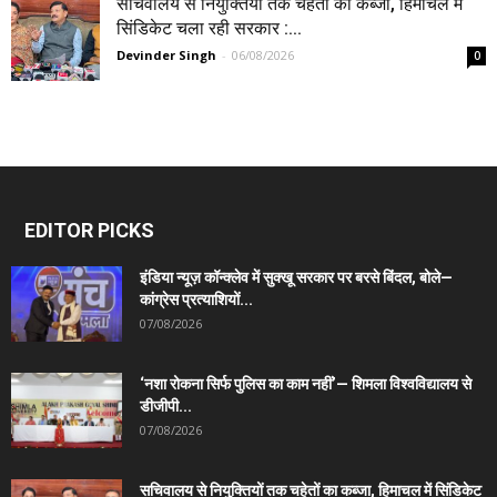
सचिवालय से नियुक्तियों तक चहेतों का कब्जा, हिमाचल में
सिंडिकेट चला रही सरकार :...
Devinder Singh
-
06/08/2026
0
EDITOR PICKS
इंडिया न्यूज़ कॉन्क्लेव में सुक्खू सरकार पर बरसे बिंदल, बोले—
कांग्रेस प्रत्याशियों...
07/08/2026
‘नशा रोकना सिर्फ पुलिस का काम नहीं’— शिमला विश्वविद्यालय से
डीजीपी...
07/08/2026
सचिवालय से नियुक्तियों तक चहेतों का कब्जा, हिमाचल में सिंडिकेट