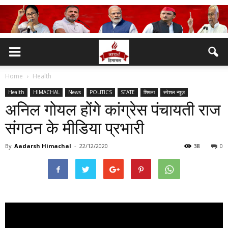
Home
Health
Health
HIMACHAL
News
POLITICS
STATE
शिमला
स्पेशल न्यूज़
अनिल गोयल होंगे कांग्रेस पंचायती राज
संगठन के मीडिया प्रभारी
By
Aadarsh Himachal
-
22/12/2020
38
0