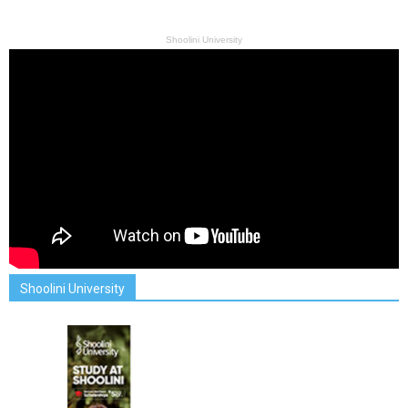
Shoolini University
Shoolini University