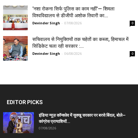
‘नशा रोकना सिर्फ पुलिस का काम नहीं’— शिमला
विश्वविद्यालय से डीजीपी अशोक तिवारी का...
Devinder Singh
-
07/08/2026
0
सचिवालय से नियुक्तियों तक चहेतों का कब्जा, हिमाचल में
सिंडिकेट चला रही सरकार :...
Devinder Singh
-
06/08/2026
0
EDITOR PICKS
इंडिया न्यूज़ कॉन्क्लेव में सुक्खू सरकार पर बरसे बिंदल, बोले—
कांग्रेस प्रत्याशियों...
07/08/2026