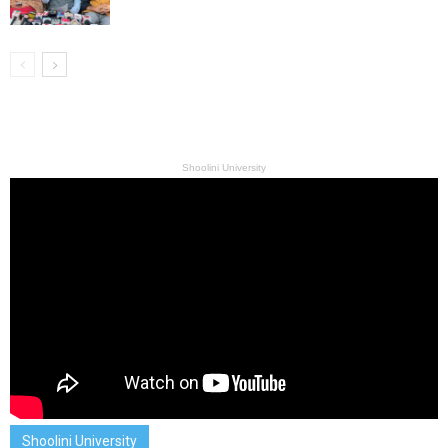
Shoolini University
Shoolini University