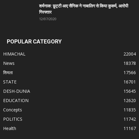
शर्मनाक: छुट्टी आए सैनिक ने नाबालिग से किया कुकर्म, आरोपी
गिरफ्तार
12/07/2020
POPULAR CATEGORY
HIMACHAL
22004
News
18378
शिमला
17566
STATE
16701
DESH-DUNIA
15645
EDUCATION
12620
Concepts
11835
POLITICS
11742
Health
11167