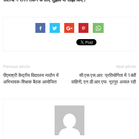
Previous article
Next article
पीएमश्री केंद्रीय विद्यालय नादौन में
सी.एस.एस.आर. प्रतियोगिता में 14वीं
अभिभावक-शिक्षक बैठक आयोजित
वाहिनी, एन.डी.आर.एफ. नूरपुर अव्वल रही