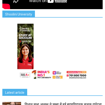
Shoolini University
Latest article
विधान सभा अध्यक्ष ने चम्बा में हुई हृदयविदारक सड़क दुर्घटना