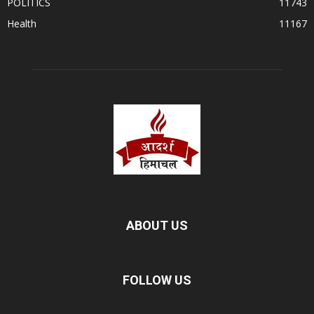
POLITICS
11743
Health
11167
ABOUT US
FOLLOW US