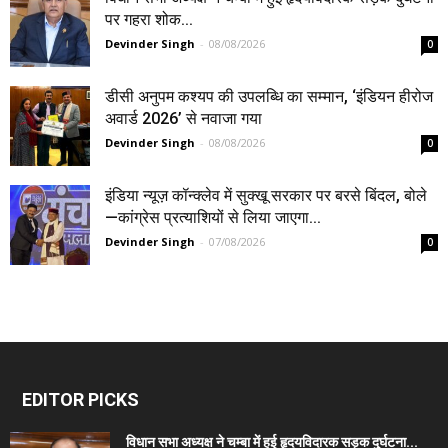
पर गहरा शोक...
Devinder Singh
-
08/08/2026
0
डीसी अनुपम कश्यप की उपलब्धि का सम्मान, ‘इंडियन हीरोज
अवार्ड 2026’ से नवाजा गया
Devinder Singh
-
08/08/2026
0
इंडिया न्यूज़ कॉन्क्लेव में सुक्खू सरकार पर बरसे बिंदल, बोले
—कांग्रेस प्रत्याशियों से लिया जाएगा...
Devinder Singh
-
07/08/2026
0
EDITOR PICKS
विधान सभा अध्यक्ष ने चम्बा में हुई हृदयविदारक सड़क दुर्घटना...