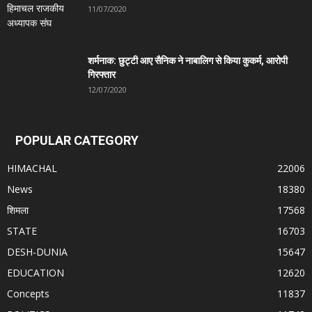
11/07/2020
शर्मनाक: छुट्टी आए सैनिक ने नाबालिग से किया कुकर्म, आरोपी
गिरफ्तार
12/07/2020
POPULAR CATEGORY
HIMACHAL
22006
News
18380
शिमला
17568
STATE
16703
DESH-DUNIA
15647
EDUCATION
12620
Concepts
11837