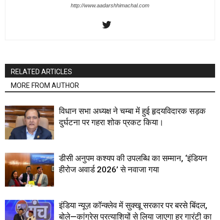
http://www.aadarshhimachal.com
RELATED ARTICLES
MORE FROM AUTHOR
विधान सभा अध्यक्ष ने चम्बा में हुई हृदयविदारक सड़क
दुर्घटना पर गहरा शोक प्रकट किया।
डीसी अनुपम कश्यप की उपलब्धि का सम्मान, ‘इंडियन
हीरोज अवार्ड 2026’ से नवाजा गया
इंडिया न्यूज़ कॉन्क्लेव में सुक्खू सरकार पर बरसे बिंदल,
बोले—कांग्रेस प्रत्याशियों से लिया जाएगा हर गारंटी का