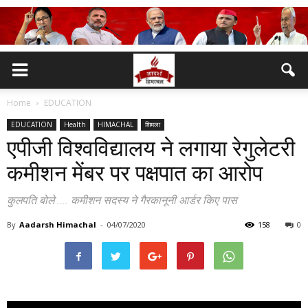
Home
EDUCATION
EDUCATION
Health
HIMACHAL
शिमला
एपीजी विश्वविद्यालय ने लगाया रेगुलेटरी
कमीशन मेंबर पर पक्षपात का आरोप
कुलपति बोले .... कमीशन सदस्य ने गैरकानूनी आर्डर किए पास
By
Aadarsh Himachal
-
04/07/2020
158
0