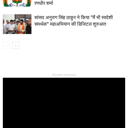
रणधीर शर्मा
सांसद अनुराग सिंह ठाकुर ने किया “मैं भी स्वदेशी
समर्थक” महाअभियान की डिजिटल शुरुआत
Shoolini University