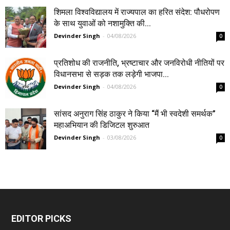
शिमला विश्वविद्यालय में राज्यपाल का हरित संदेश: पौधरोपण
के साथ युवाओं को नशामुक्ति की...
Devinder Singh
-
04/08/2026
0
प्रतिशोध की राजनीति, भ्रष्टाचार और जनविरोधी नीतियों पर
विधानसभा से सड़क तक लड़ेगी भाजपा...
Devinder Singh
-
04/08/2026
0
सांसद अनुराग सिंह ठाकुर ने किया “मैं भी स्वदेशी समर्थक”
महाअभियान की डिजिटल शुरुआत
Devinder Singh
-
03/08/2026
0
EDITOR PICKS