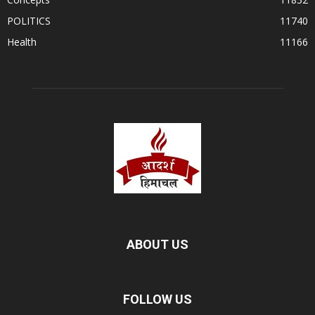
POLITICS
11740
Health
11166
ABOUT US
FOLLOW US