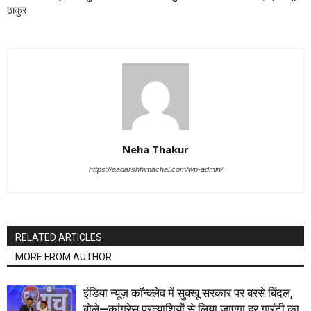
ठाकुर
Neha Thakur
https://aadarshhimachal.com/wp-admin/
RELATED ARTICLES
MORE FROM AUTHOR
इंडिया न्यूज़ कॉन्क्लेव में सुक्खू सरकार पर बरसे बिंदल,
बोले—कांग्रेस प्रत्याशियों से लिया जाएगा हर गारंटी का