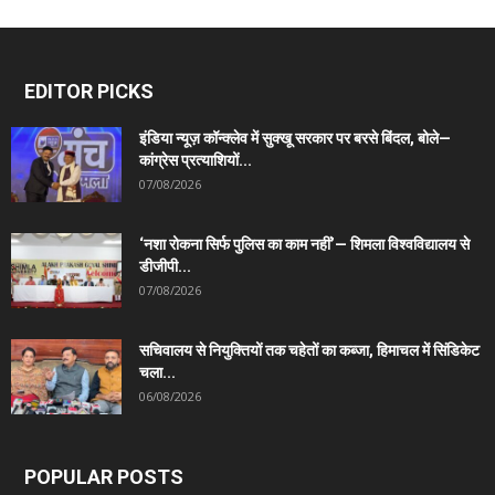
EDITOR PICKS
इंडिया न्यूज़ कॉन्क्लेव में सुक्खू सरकार पर बरसे बिंदल, बोले—
कांग्रेस प्रत्याशियों...
07/08/2026
‘नशा रोकना सिर्फ पुलिस का काम नहीं’— शिमला विश्वविद्यालय से
डीजीपी...
07/08/2026
सचिवालय से नियुक्तियों तक चहेतों का कब्जा, हिमाचल में सिंडिकेट
चला...
06/08/2026
POPULAR POSTS