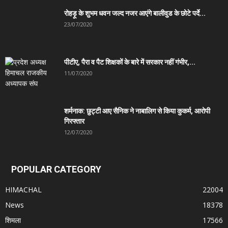
रोहड़ू के शुभम धवन जल्द नजर आएंगे बालीवुड के छोटे पर्दे...
23/07/2020
पीटीए, पैरा व पैट शिक्षकों के बारे में सरकार नहीं गंभीर,...
11/07/2020
शर्मनाक: छुट्टी आए सैनिक ने नाबालिग से किया कुकर्म, आरोपी
गिरफ्तार
12/07/2020
POPULAR CATEGORY
HIMACHAL
22004
News
18378
शिमला
17566