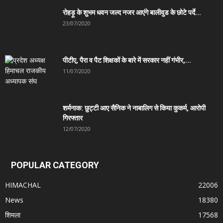
रोहड़ू के शुभम धवन जल्द नजर आएंगे बालीवुड के छोटे पर्दे...
23/07/2020
पीटीए, पैरा व पैट शिक्षकों के बारे में सरकार नहीं गंभीर,...
11/07/2020
शर्मनाक: छुट्टी आए सैनिक ने नाबालिग से किया कुकर्म, आरोपी
गिरफ्तार
12/07/2020
POPULAR CATEGORY
HIMACHAL
22006
News
18380
शिमला
17568