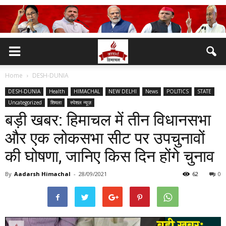
Home
DESH-DUNIA
DESH-DUNIA
Health
HIMACHAL
NEW DELHI
News
POLITICS
STATE
Uncategorized
शिमला
स्पेशल न्यूज़
बड़ी खबर: हिमाचल में तीन विधानसभा
और एक लोकसभा सीट पर उपचुनावों
की घोषणा, जानिए किस दिन होंगे चुनाव
By
Aadarsh Himachal
-
28/09/2021
62
0