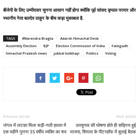
बीजेपी के लिए उम्मीदवार चुनना आसान नहीं होगा क्योंकि पूर्व सांसद कृपाल परमार और
स्थानीय नेता बलदेव ठाकुर के बीच कड़ा मुकाबला है.
TAGS
#Narendra Bragta
Adarsh Himachal Desk
Assembly Election
BJP
Election Commission of India
Fategadh
himachal Pradesh news
jubbal kotkhayi
Politics
Voting
Previous article
Next article
जंगल में लटका मिला सड़ी-गली हालत में
उपचुनाव की घोषणा होते ही सक्रिय हुई
एक महीने पुराना 35 वर्षीय व्यक्ति का शव
भाजपा, शिमला के पीटरहॉफ में बुलाई बैठक