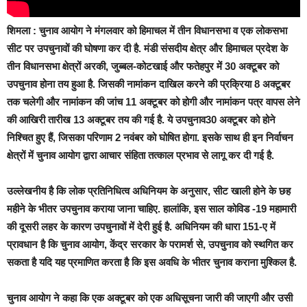
शिमला :
चुनाव आयोग ने मंगलवार को हिमाचल में तीन विधानसभा व एक लोकसभा
सीट पर उपचुनावों की घोषणा कर दी है. मंडी संसदीय क्षेत्र और हिमाचल प्रदेश के
तीन विधानसभा क्षेत्रों अरकी, जुब्बल-कोटखाई और फतेहपुर में 30 अक्टूबर को
उपचुनाव होना तय हुआ है. जिसकी नामांकन दाखिल करने की प्रक्रिया 8 अक्टूबर
तक चलेगी और नामांकन की जांच 11 अक्टूबर को होगी और नामांकन पत्र वापस लेने
की आखिरी तारीख 13 अक्टूबर तय की गई है. ये उपचुनाव30 अक्टूबर को होने
निश्चित हुए हैं, जिसका परिणाम 2 नवंबर को घोषित होगा. इसके साथ ही इन निर्वाचन
क्षेत्रों में चुनाव आयोग द्वारा आचार संहिता तत्काल प्रभाव से लागू कर दी गई है.
उल्लेखनीय है कि लोक प्रतिनिधित्व अधिनियम के अनुसार, सीट खाली होने के छह
महीने के भीतर उपचुनाव कराया जाना चाहिए. हालांकि, इस साल कोविड -19 महामारी
की दूसरी लहर के कारण उपचुनावों में देरी हुई है. अधिनियम की धारा 151-ए में
प्रावधान है कि चुनाव आयोग, केंद्र सरकार के परामर्श से, उपचुनाव को स्थगित कर
सकता है यदि यह प्रमाणित करता है कि इस अवधि के भीतर चुनाव कराना मुश्किल है.
चुनाव आयोग ने कहा कि एक अक्टूबर को एक अधिसूचना जारी की जाएगी और उसी