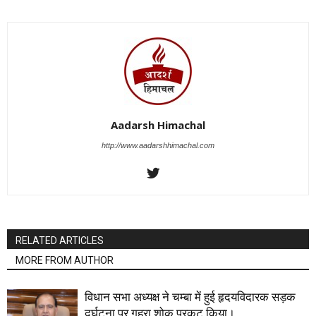
Aadarsh Himachal
http://www.aadarshhimachal.com
RELATED ARTICLES
MORE FROM AUTHOR
विधान सभा अध्यक्ष ने चम्बा में हुई हृदयविदारक सड़क
दुर्घटना पर गहरा शोक प्रकट किया।