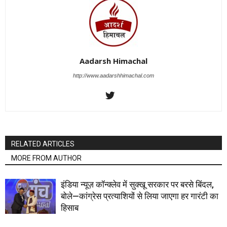
Aadarsh Himachal
http://www.aadarshhimachal.com
RELATED ARTICLES
MORE FROM AUTHOR
इंडिया न्यूज़ कॉन्क्लेव में सुक्खू सरकार पर बरसे बिंदल,
बोले—कांग्रेस प्रत्याशियों से लिया जाएगा हर गारंटी का
हिसाब