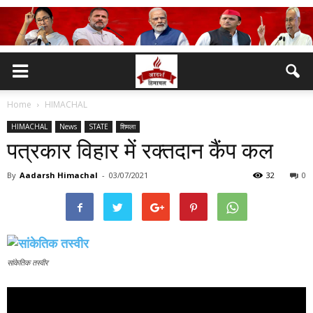
Home
HIMACHAL
HIMACHAL
News
STATE
शिमला
पत्रकार विहार में रक्तदान कैंप कल
By
Aadarsh Himachal
-
03/07/2021
32
0
सांकेतिक तस्वीर