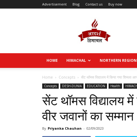
Advertisement
Blog
Contact us
Buy now
Aadarsh
Himachal
HOME
HIMACHAL
NORTHERN REGION
Home
Concepts
सेंट थॉमस विद्यालय में किया गया शिमला आप
Concepts
DESH-DUNIA
EDUCATION
Health
HIMAC
सेंट थॉमस विद्यालय म
वीर जवानों का सम्मान
By
Priyanka Chauhan
-
02/09/2023