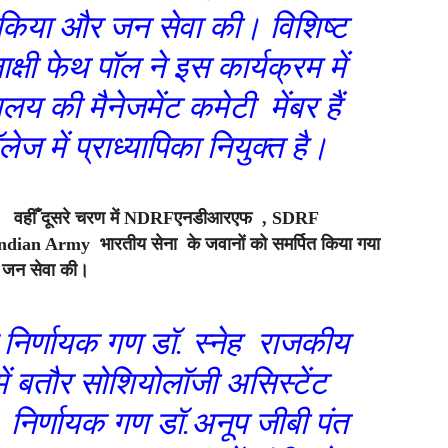
्य किया और जन सेवा की। विशिष्ट
ाक्षी फेथ पॉल ने इस कार्यक्रम में
य की मैनेजमेंट कमेटी मेंबर हैं
 में प्राध्यापिका नियुक्त है।
वहीँ दूसरे चरण में NDRFएनडीआरएफ , SDRF
an Army भारतीय सेना के जवानों को समर्पित किया गया
और जन सेवा की।
र निर्णायक गण डॉ. स्नेह राजकीय
ें बतौर सोशियोलॉजी असिस्टेंट
सरे निर्णायक गण डॉ.अनूप जीबी पंत