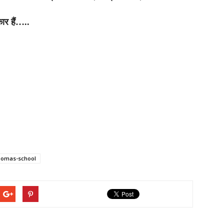
ार हैं…..
thomas-school