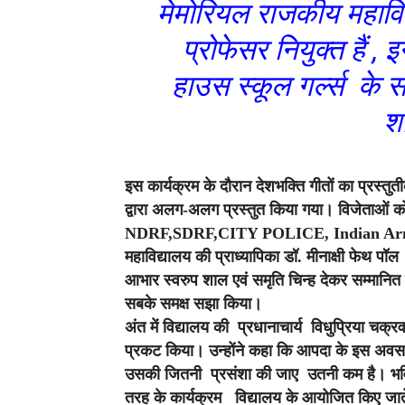
मेमोरियल राजकीय महाविद्
प्रोफेसर नियुक्त हैं
हाउस स्कूल गर्ल्स के स
श
इस कार्यक्रम के दौरान देशभक्ति गीतों का प्रस्तुती
द्वारा अलग-अलग प्रस्तुत किया गया। विजेताओं को
NDRF,SDRF,CITY POLICE, Indian Army के जवा
महाविद्यालय की प्राध्यापिका डॉ. मीनाक्षी फेथ पॉल
आभार स्वरुप शाल एवं समृति चिन्ह देकर सम्मानि
सबके समक्ष सझा किया।
अंत में विद्यालय की प्रधानाचार्य विधुप्रिया चक्
प्रकट किया। उन्होंने कहा कि आपदा के इस अवसर प
उसकी जितनी प्रसंशा की जाए उतनी कम है। भविष्य 
तरह के कार्यक्रम विद्यालय के आयोजित किए जाते रहें