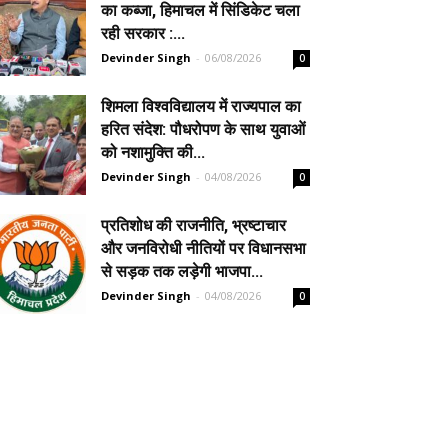
का कब्जा, हिमाचल में सिंडिकेट चला
रही सरकार :...
Devinder Singh
-
06/08/2026
0
शिमला विश्वविद्यालय में राज्यपाल का
हरित संदेश: पौधरोपण के साथ युवाओं
को नशामुक्ति की...
Devinder Singh
-
04/08/2026
0
प्रतिशोध की राजनीति, भ्रष्टाचार
और जनविरोधी नीतियों पर विधानसभा
से सड़क तक लड़ेगी भाजपा...
Devinder Singh
-
04/08/2026
0