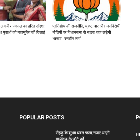
यालय में राज्यपाल का हरित संदेश:
प्रतिशोध की राजनीति, भ्रष्टाचार और जनविरोधी
 युवाओं को नशामुक्ति की दिलाई
नीतियों पर विधानसभा से सड़क तक लड़ेगी
भाजपा : रणधीर शर्मा
POPULAR POSTS
P
रोहड़ू के शुभम धवन जल्द नजर आएंगे
H
बालीवुड के छोटे पर्दे...