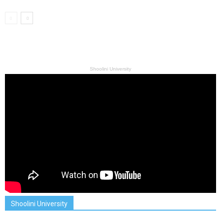
Shoolini University
Shoolini University