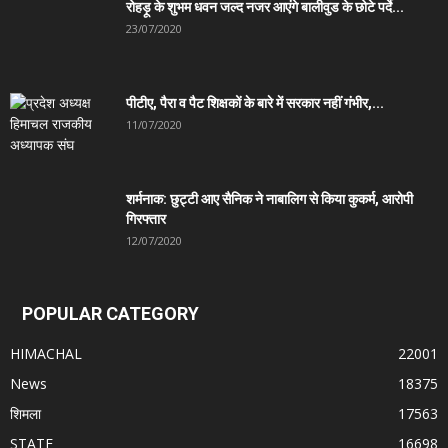
रोहड़ू के शुभम धवन जल्द नजर आएंगे बालीवुड के छोटे पर्दे...
23/07/2020
पीटीए, पैरा व पैट शिक्षकों के बारे में सरकार नहीं गंभीर,...
11/07/2020
शर्मनाक: छुट्टी आए सैनिक ने नाबालिग से किया कुकर्म, आरोपी
गिरफ्तार
12/07/2020
POPULAR CATEGORY
HIMACHAL
22001
News
18375
शिमला
17563
STATE
16698