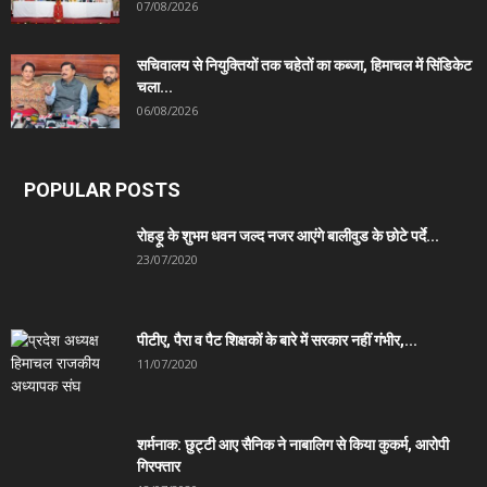
07/08/2026
सचिवालय से नियुक्तियों तक चहेतों का कब्जा, हिमाचल में सिंडिकेट
चला...
06/08/2026
POPULAR POSTS
रोहड़ू के शुभम धवन जल्द नजर आएंगे बालीवुड के छोटे पर्दे...
23/07/2020
पीटीए, पैरा व पैट शिक्षकों के बारे में सरकार नहीं गंभीर,...
11/07/2020
शर्मनाक: छुट्टी आए सैनिक ने नाबालिग से किया कुकर्म, आरोपी
गिरफ्तार