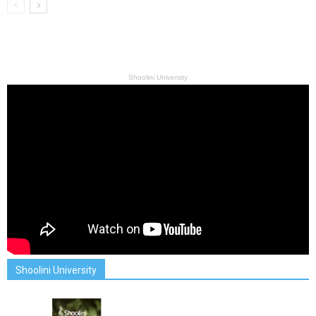
Shoolini University
Shoolini University