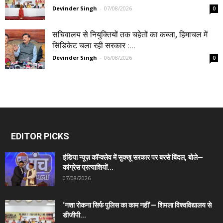
Devinder Singh
-
07/08/2026
0
सचिवालय से नियुक्तियों तक चहेतों का कब्जा, हिमाचल में
सिंडिकेट चला रही सरकार :...
Devinder Singh
-
06/08/2026
0
EDITOR PICKS
इंडिया न्यूज़ कॉन्क्लेव में सुक्खू सरकार पर बरसे बिंदल, बोले—
कांग्रेस प्रत्याशियों...
07/08/2026
‘नशा रोकना सिर्फ पुलिस का काम नहीं’— शिमला विश्वविद्यालय से
डीजीपी...