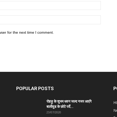
ser for the next time I comment.
POPULAR POSTS
P
रोहड़ू के शुभम धवन जल्द नजर आएंगे
H
बालीवुड के छोटे पर्दे...
N
23/07/2020