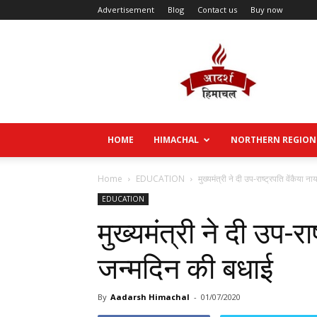
Advertisement
Blog
Contact us
Buy now
Aadarsh
Himachal
HOME
HIMACHAL
NORTHERN REGION
Home
EDUCATION
मुख्यमंत्री ने दी उप-राष्ट्रपति वेंकैया 
EDUCATION
मुख्यमंत्री ने दी उप-रा
जन्मदिन की बधाई
By
Aadarsh Himachal
-
01/07/2020