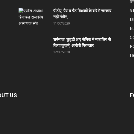
शि
S
पीटीए, पैरा व पैट शिक्षकों के बारे में सरकार
नहीं गंभीर,...
D
11/07/2020
E
C
शर्मनाक: छुट्टी आए सैनिक ने नाबालिग से
किया कुकर्म, आरोपी गिरफ्तार
P
12/07/2020
He
OUT US
F