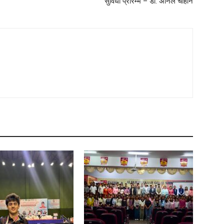
सुविधा प्रारम्भ – डॉ. अनिल चौहान