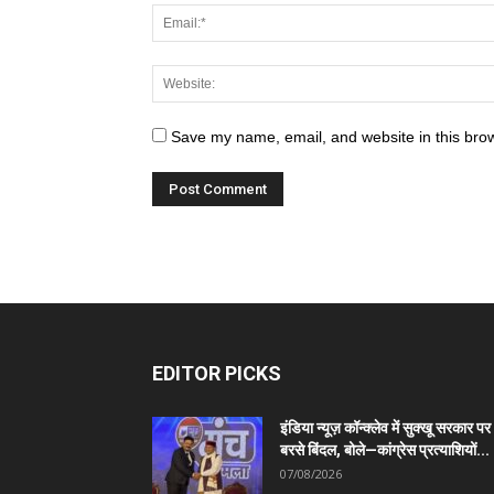
Save my name, email, and website in this brow
EDITOR PICKS
इंडिया न्यूज़ कॉन्क्लेव में सुक्खू सरकार पर
बरसे बिंदल, बोले—कांग्रेस प्रत्याशियों...
07/08/2026