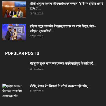
डीसी अनुपम कश्यप की उपलब्धि का सम्मान, ‘इंडियन हीरोज अवार्ड
2026’...
08/08/2026
इंडिया न्यूज़ कॉन्क्लेव में सुक्खू सरकार पर बरसे बिंदल, बोले—
कांग्रेस प्रत्याशियों...
07/08/2026
POPULAR POSTS
रोहड़ू के शुभम धवन जल्द नजर आएंगे बालीवुड के छोटे पर्दे...
23/07/2020
पीटीए, पैरा व पैट शिक्षकों के बारे में सरकार नहीं गंभीर,...
11/07/2020