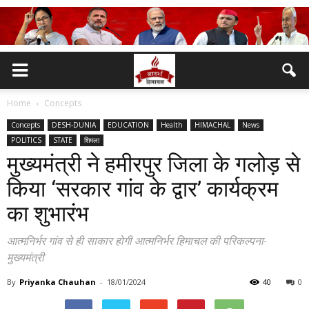
Home
Concepts
Concepts
DESH-DUNIA
EDUCATION
Health
HIMACHAL
News
POLITICS
STATE
शिमला
मुख्यमंत्री ने हमीरपुर जिला के गलोड़ से
किया ‘सरकार गांव के द्वार’ कार्यक्रम
का शुभारंभ
आत्मनिर्भर गांव से ही साकार होगी आत्मनिर्भर हिमाचल की परिकल्पना-
मुख्यमंत्री
By
Priyanka Chauhan
-
18/01/2024
40
0