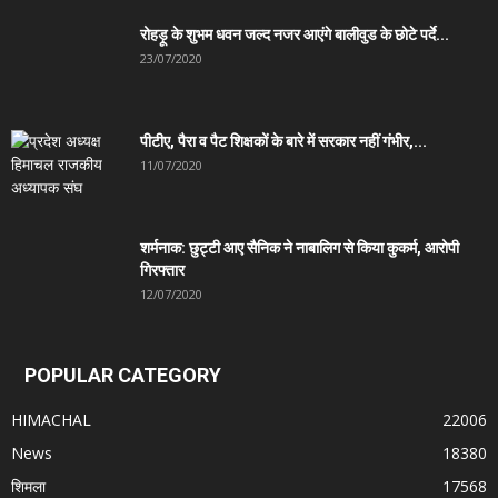
रोहड़ू के शुभम धवन जल्द नजर आएंगे बालीवुड के छोटे पर्दे...
23/07/2020
पीटीए, पैरा व पैट शिक्षकों के बारे में सरकार नहीं गंभीर,...
11/07/2020
शर्मनाक: छुट्टी आए सैनिक ने नाबालिग से किया कुकर्म, आरोपी
गिरफ्तार
12/07/2020
POPULAR CATEGORY
HIMACHAL
22006
News
18380
शिमला
17568