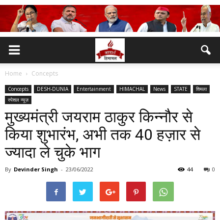
Home
Concepts
Concepts
DESH-DUNIA
Entertainment
HIMACHAL
News
STATE
शिमला
स्पेशल न्यूज़
मुख्यमंत्री जयराम ठाकुर किन्नौर से
किया शुभारंभ, अभी तक 40 हज़ार से
ज्यादा ले चुके भाग
By
Devinder Singh
-
23/06/2022
44
0