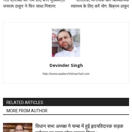
जयराम ठाकुर ने फिर साधा निशाना
स्वास्थ्य के लिए करें योग: बिक्रम ठाकुर
Devinder Singh
http://www.aadarshhimachal.com
RELATED ARTICLES
MORE FROM AUTHOR
विधान सभा अध्यक्ष ने चम्बा में हुई हृदयविदारक सड़क