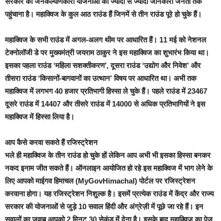
सरकार की जनकल्याणकारी योजनाओं की ज्यादा से ज्यादा जानकारी जनता तक
पहुंचाना है। महाक्विज के कुल आठ राउंड हैं जिनमें से तीन राउंड पूरे हो चुके हैं।
महाक्विज के सभी राउंड में अगल-अलग थीम पर आधारित हैं। 11 मई को नेशनल
टेक्नोलॉजी डे पर मुख्यमंत्री जयराम ठाकुर ने इस महाक्विज का शुभारंभ किया था।
इसका पहला राउंड ‘महिला सशक्तीकरण’, दूसरा राउंड ‘उद्योग और निवेश’ और
तीसरा राउंड ‘किसानों-बागवानों का उत्थान’ विषय पर आधारित था। अभी तक
महाक्विज में लगभग 40 हजार प्रतिभागी हिस्सा ले चुके हैं। पहले राउंड में 23467
दूसरे राउंड में 14407 और तीसरे राउंड में 14000 से अधिक प्रतिभागियों ने इस
महाक्विज में हिस्सा लिया है।
आप कैसे करवा सकते हैं रजिस्ट्रेशन
भले ही महाक्विज के तीन राउंड हो चुके हों लेकिन आप अभी भी इसका हिस्सा बनकर
नकद इनाम जीत सकते हैं। ऑनलाइन आयोजित हो रहे इस महाक्विज में भाग लेने के
लिए आपको माईगव हिमाचल (MyGovHimachal) पोर्टल पर रजिस्ट्रेशन
करवाना होगा। यह रजिस्ट्रेशन निशुल्क है। इसमें प्रत्येक राउंड में केंद्र और राज्य
सरकार की योजनाओं से जुड़े 10 सवाल हिंदी और अंग्रेज़ी में पूछे जा रहे हैं। इन
सवालों का जवाब आपको 2 मिनट 30 सेकंड में देना है। इसके बाद महाक्विज का पेज