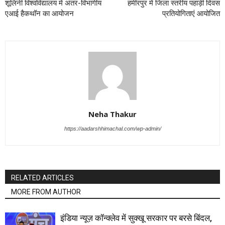
शूलिनी विश्वविद्यालय में अंतर-विभागीय
हमीरपुर में जिला स्तरीय पहाड़ी दिवस
एआई हैकथॉन का आयोजन
प्रतियोगिताएं आयोजित
Neha Thakur
https://aadarshhimachal.com/wp-admin/
RELATED ARTICLES
MORE FROM AUTHOR
इंडिया न्यूज़ कॉन्क्लेव में सुक्खू सरकार पर बरसे बिंदल,