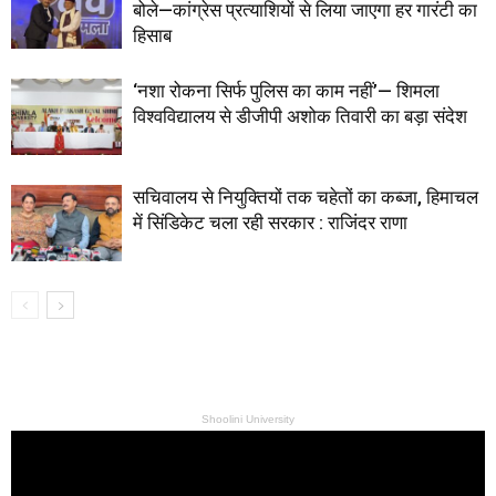
बोले—कांग्रेस प्रत्याशियों से लिया जाएगा हर गारंटी का
हिसाब
‘नशा रोकना सिर्फ पुलिस का काम नहीं’— शिमला
विश्वविद्यालय से डीजीपी अशोक तिवारी का बड़ा संदेश
सचिवालय से नियुक्तियों तक चहेतों का कब्जा, हिमाचल
में सिंडिकेट चला रही सरकार : राजिंदर राणा
Shoolini University