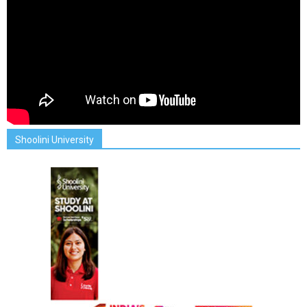
Shoolini University