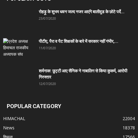
रोहड़ू के शुभम धवन जल्द नजर आएंगे बालीवुड के छोटे पर्दे...
23/07/2020
पीटीए, पैरा व पैट शिक्षकों के बारे में सरकार नहीं गंभीर,...
11/07/2020
शर्मनाक: छुट्टी आए सैनिक ने नाबालिग से किया कुकर्म, आरोपी
गिरफ्तार
12/07/2020
POPULAR CATEGORY
HIMACHAL
22004
News
18378
शिमला
17566