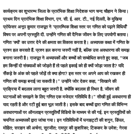
कार्यक्रम का शुभारम्भ जिला के प्रारंभिक शिक्षा निदेशक भाग चन्द चौहान ने किया।
प्रथम दिन प्रारंभिक शिक्षा विभाग, एन. सी. ई. आर. टी., नई दिल्ली, के मुखिया
प्रोफेसर अनूप कुमार राजपूत ने ‘प्रारम्भिक शिक्षा स्तर पर गणित को पढ़ाने विधियाँ’
विषय पर अपनी प्रस्तुति दी. उन्होंने गणित की दैनिक जीवन के लिए उपयोगी बताया।
गणित ‘क्यों’ का उत्तर देने की क्षमता का विकास करता है।
अध्यापक कक्षा में गणित के
प्रश्न हल करवाते हैं. प्रश्न हल करना जरुरी नहीं है, बल्कि उस अवधारणा की समझ
बनाना जरुरी है। राजपूत ने अध्यापकों और बच्चों को सम्बोधित करते हुए कहा, “जब
हम किन्हीं दो संख्याओं को जोड़ते हैं तो पहले इकाई को ही क्यों जोड़ा जाता है? यदि
सैंकड़े के अंक को पहले जोड़ें तो क्या होगा? इस स्तर पर अपने आप को रखकर ही
गणित की समझ बनाई जा सकती है।” उन्होंने जोर देकर कहा, “सिखाने की
प्रक्रिया में बदलाव लाना बहुत जरुरी है. क्योंकि बदलाव ही स्थिर है. जीवन की
घटनाओं को समझने के लिए गणित एक मजेदार गतिविधि है।” सीखी हुई अवधारणा ही
याद रहती है और रटी हुई बात भूल जाती है। इसके बाद बच्चों द्वारा गणित की विभिन्न
अवधारणाओं पर ऑनलाइन प्रस्तुतियाँ विडियो के माध्यम से की गई. इन प्रस्तुतियों को
चयनित अध्यापकों द्वारा जांचा गया। इन गतिविधियों में घनाहट्टी की शगुन, डिंपल,
मोहित; सराहन की अर्चना, सुरजीत; रामपुर की कुशरिका; टिककर के उमेश; नेरवा