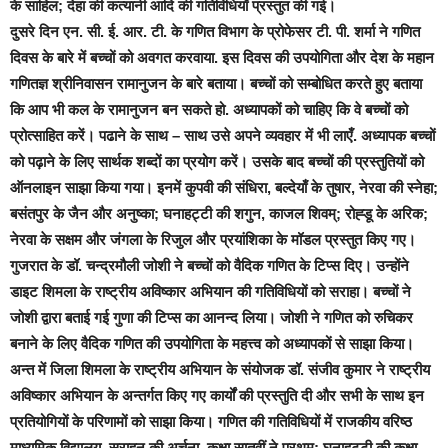
के साहिल; देहा की कत्यानी आदि की गतिविधियाँ प्रस्तुत की गई।
दुसरे दिन एन. सी. ई. आर. टी. के गणित विभाग के प्रोफेसर टी. पी. शर्मा ने गणित
दिवस के बारे में बच्चों को अवगत करवाया. इस दिवस की उपयोगिता और देश के महान
गणितज्ञ श्रीनिवासन रामानुजन के बारे बताया। बच्चों को सम्बोधित करते हुए बताया
कि आप भी कल के रामानुजन बन सकते हो. अध्यापकों को चाहिए कि वे बच्चों को
प्रोत्साहित करें। पढाने के साथ – साथ उसे अपने व्यवहार में भी लाएँ. अध्यापक बच्चों
को पढ़ाने के लिए सार्थक शब्दों का प्रयोग करें। उसके बाद बच्चों की प्रस्तुतियों को
ऑनलाइन साझा किया गया। इनमें कुपवी की संधिरा, बल्देयाँ के तुषार, नेरवा की स्नेहा;
बसंतपुर के जैन और अनुष्का; घनाहट्टी की शगुन, काजल शिवम्; रोह्डू के अरिक;
नेरवा के सक्षम और जंगला के रिजुल और प्रयांशिका के मॉडल प्रस्तुत किए गए।
गुजरात के डॉ. चन्द्रमौली जोशी ने बच्चों को वैदिक गणित के टिप्स दिए। उन्होंने
डाइट शिमला के राष्ट्रीय अविष्कार अभियान की गतिविधियों को सराहा। बच्चों ने
जोशी द्वारा बताई गई गुणा की टिप्स का आनन्द लिया। जोशी ने गणित को रुचिकर
बनाने के लिए वैदिक गणित की उपयोगिता के महत्त्व को अध्यापकों से साझा किया।
अन्त में जिला शिमला के राष्ट्रीय अभियान के संयोजक डॉ. संजीव कुमार ने राष्ट्रीय
अविष्कार अभियान के अन्तर्गत किए गए कार्यों की प्रस्तुति दी और सभी के साथ इन
प्रतियोगियों के परिणामों को साझा किया। गणित की गतिविधियों में राजकीय वरिष्ठ
माध्यमिक विद्यालय, सराहन की अर्चना, कक्षा सातवीं ने प्रथम; घनाहट्टी की कक्षा