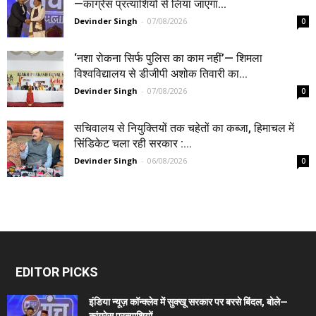
—कांग्रेस प्रत्याशियों से लिया जाएगा...
Devinder Singh
-
07/08/2026
0
‘नशा रोकना सिर्फ पुलिस का काम नहीं’— शिमला
विश्वविद्यालय से डीजीपी अशोक तिवारी का...
Devinder Singh
-
07/08/2026
0
सचिवालय से नियुक्तियों तक चहेतों का कब्जा, हिमाचल में
सिंडिकेट चला रही सरकार :...
Devinder Singh
-
06/08/2026
0
EDITOR PICKS
इंडिया न्यूज़ कॉन्क्लेव में सुक्खू सरकार पर बरसे बिंदल, बोले—
कांग्रेस प्रत्याशियों...