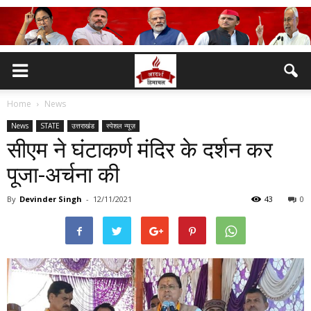
Home
News
News
STATE
उत्तराखंड
स्पेशल न्यूज़
सीएम ने घंटाकर्ण मंदिर के दर्शन कर
पूजा-अर्चना की
By
Devinder Singh
-
12/11/2021
43
0