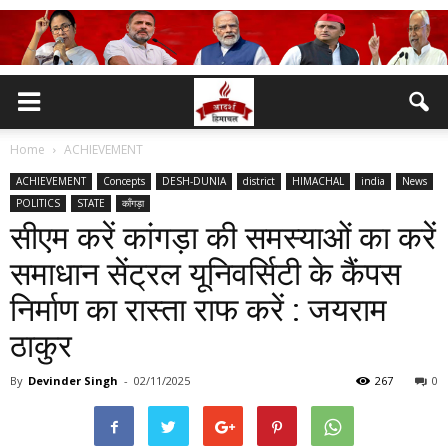
Home
ACHIEVEMENT
ACHIEVEMENT
Concepts
DESH-DUNIA
district
HIMACHAL
india
News
POLITICS
STATE
काँगड़ा
सीएम करें कांगड़ा की समस्याओं का करें
समाधान सेंट्रल यूनिवर्सिटी के कैंपस
निर्माण का रास्ता राफ करें : जयराम
ठाकुर
By
Devinder Singh
-
02/11/2025
267
0