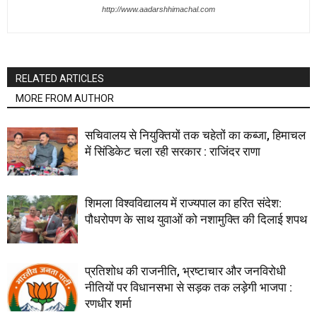
http://www.aadarshhimachal.com
RELATED ARTICLES
MORE FROM AUTHOR
सचिवालय से नियुक्तियों तक चहेतों का कब्जा, हिमाचल
में सिंडिकेट चला रही सरकार : राजिंदर राणा
शिमला विश्वविद्यालय में राज्यपाल का हरित संदेश:
पौधरोपण के साथ युवाओं को नशामुक्ति की दिलाई शपथ
प्रतिशोध की राजनीति, भ्रष्टाचार और जनविरोधी
नीतियों पर विधानसभा से सड़क तक लड़ेगी भाजपा :
रणधीर शर्मा